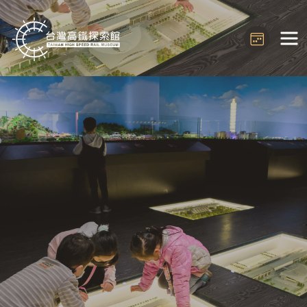
EN
JP